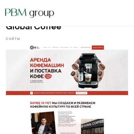
Global Coffee
САЙТЫ