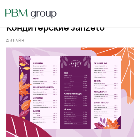
Кондитерские Janzeto
ДИЗАЙН